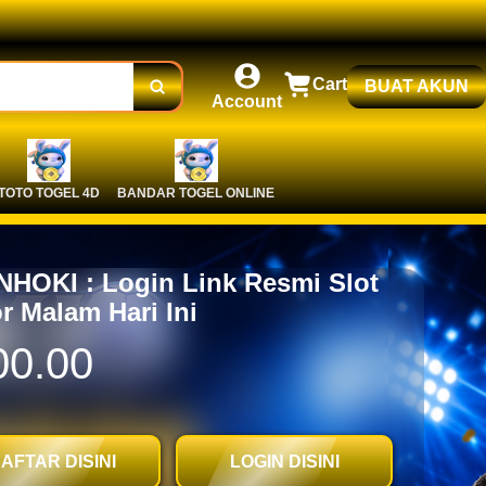
Cart
BUAT AKUN
Account
TOTO TOGEL 4D
BANDAR TOGEL ONLINE
HOKI : Login Link Resmi Slot
r Malam Hari Ini
00.00
AFTAR DISINI
LOGIN DISINI