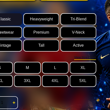
lassic
Heavyweight
Tri-Blend
reetwear
Premium
V-Neck
intage
Tall
Active
View Size Chart
S
M
L
XL
XL
3XL
4XL
5XL
y
+