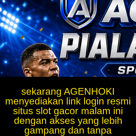
sekarang AGENHOKI
menyediakan link login resmi
situs slot gacor malam ini
dengan akses yang lebih
gampang dan tanpa