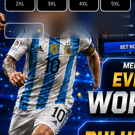
2XL
3XL
4XL
5XL
Quantity
-
+