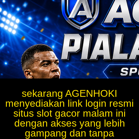
sekarang AGENHOKI
menyediakan link login resmi
situs slot gacor malam ini
dengan akses yang lebih
gampang dan tanpa