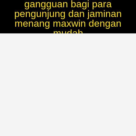
gangguan bagi para
pengunjung dan jaminan
menang maxwin dengan
mudah
AGENHOKI
AGENHOKI memastikan setiap
permainan togel yang ditawarkan dapat berjalan
dengan lancar dan memberikan pengalaman
bermain yang menarik. Komitmen perusahaan
ini terhadap kualitas dan keandalan
menjadikannya pilihan utama bagi para pemain
yang mencari platform togel yang tidak hanya
aman tetapi juga menyenangkan.
Saatnya merasakan pengalaman
togel online
yang berbeda dengan AGENHOKI, di mana
beragam permainan menanti untuk
mengantarkan Anda meraih kemenangan.
Dengan akses mudah ke berbagai pasaran,
pemain dapat menjelajahi opsi taruhan yang