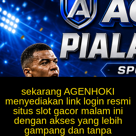
sekarang AGENHOKI
menyediakan link login resmi
situs slot gacor malam ini
dengan akses yang lebih
gampang dan tanpa