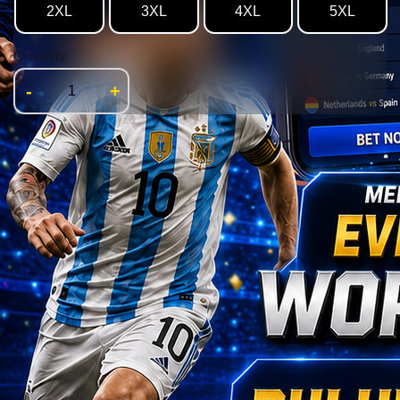
2XL
3XL
4XL
5XL
Quantity
-
+