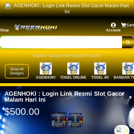
AGENHOKI : Login Link Resmi Slot Gacor Malam Hari
Ini
Cart
Shop
Account
Explore Categories
Popular Products
Shop All
Designs
AGENHOKI
TOGEL ONLINE
TOGEL 4D
BANDAR T
AGENHOKI : Login Link Resmi Slot Gacor
Malam Hari Ini
$500.00
`2